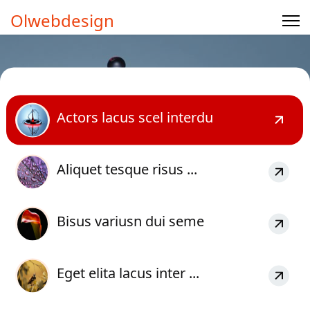
Olwebdesign
Actors lacus scel interdu
Aliquet tesque risus ...
Bisus variusn dui seme
Eget elita lacus inter ...