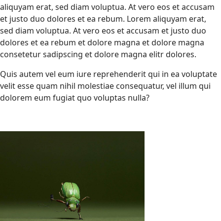
aliquyam erat, sed diam voluptua. At vero eos et accusam
et justo duo dolores et ea rebum. Lorem aliquyam erat,
sed diam voluptua. At vero eos et accusam et justo duo
dolores et ea rebum et dolore magna et dolore magna
consetetur sadipscing et dolore magna elitr dolores.
Quis autem vel eum iure reprehenderit qui in ea voluptate
velit esse quam nihil molestiae consequatur, vel illum qui
dolorem eum fugiat quo voluptas nulla?