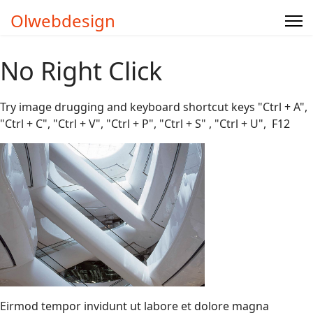
Olwebdesign
No Right Click
Try image drugging and keyboard shortcut keys "Ctrl + A",
"Ctrl + C", "Ctrl + V", "Ctrl + P", "Ctrl + S" , "Ctrl + U", F12
Eirmod tempor invidunt ut labore et dolore magna