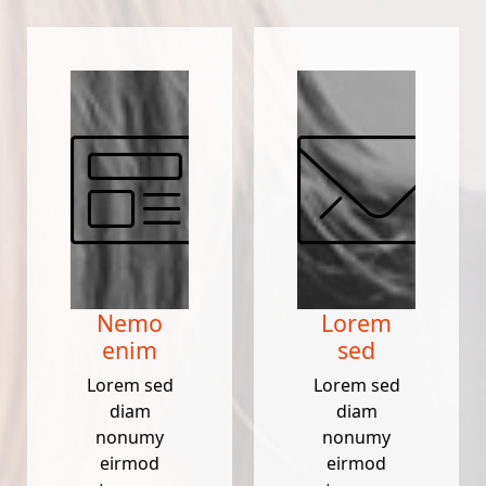
Nemo
Lorem
enim
sed
Lorem sed
Lorem sed
diam
diam
nonumy
nonumy
eirmod
eirmod