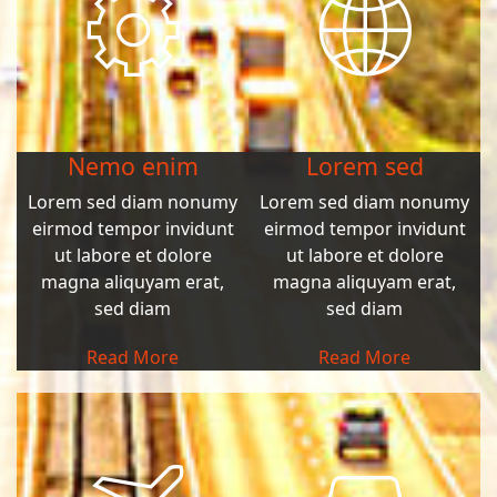
Nemo enim
Lorem sed
Lorem sed diam nonumy
Lorem sed diam nonumy
eirmod tempor invidunt
eirmod tempor invidunt
ut labore et dolore
ut labore et dolore
magna aliquyam erat,
magna aliquyam erat,
sed diam
sed diam
Read More
Read More