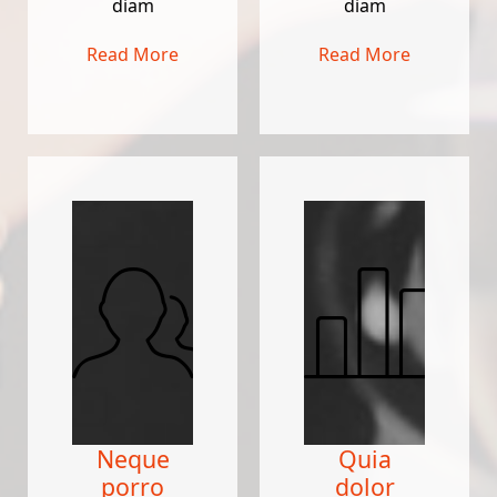
diam
diam
Read More
Read More
Neque
Quia
porro
dolor