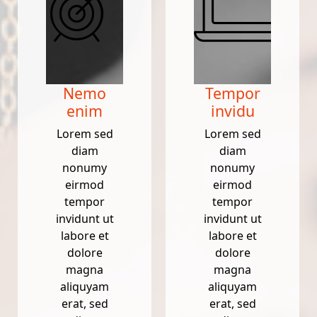
Nemo
Tempor
enim
invidu
Lorem sed
Lorem sed
diam
diam
nonumy
nonumy
eirmod
eirmod
tempor
tempor
invidunt ut
invidunt ut
labore et
labore et
dolore
dolore
magna
magna
aliquyam
aliquyam
erat, sed
erat, sed