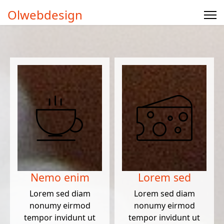
Olwebdesign
Nemo enim
Lorem sed
Lorem sed diam
Lorem sed diam
nonumy eirmod
nonumy eirmod
tempor invidunt ut
tempor invidunt ut