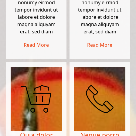
nonumy eirmod
nonumy eirmod
tempor invidunt ut
tempor invidunt ut
labore et dolore
labore et dolore
magna aliquyam
magna aliquyam
erat, sed diam
erat, sed diam
Read More
Read More
Quia dolor
Neque porro