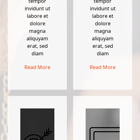
tempor
tempor
invidunt ut
invidunt ut
labore et
labore et
dolore
dolore
magna
magna
aliquyam
aliquyam
erat, sed
erat, sed
diam
diam
Read More
Read More