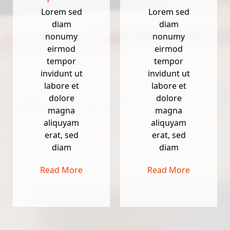
Lorem sed
Lorem sed
diam
diam
nonumy
nonumy
eirmod
eirmod
tempor
tempor
invidunt ut
invidunt ut
labore et
labore et
dolore
dolore
magna
magna
aliquyam
aliquyam
erat, sed
erat, sed
diam
diam
Read More
Read More