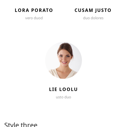
LORA PORATO
CUSAM JUSTO
vero duod
duo dolores
LIE LOOLU
usto duo
Style three