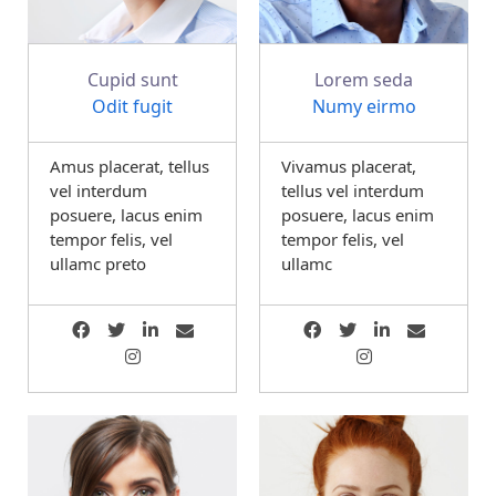
Cupid sunt
Lorem seda
Odit fugit
Numy eirmo
Amus placerat, tellus
Vivamus placerat,
vel interdum
tellus vel interdum
posuere, lacus enim
posuere, lacus enim
tempor felis, vel
tempor felis, vel
ullamc preto
ullamc