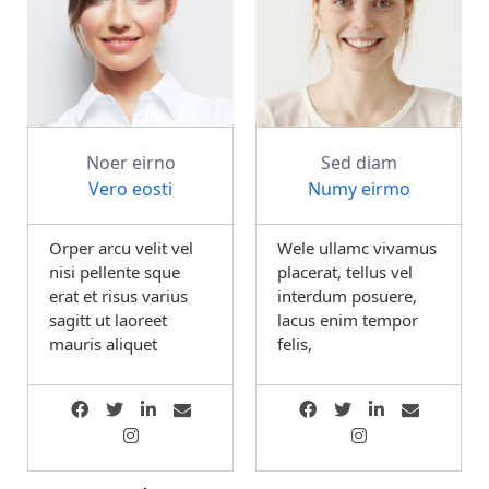
Noer eirno
Sed diam
Vero eosti
Numy eirmo
Orper arcu velit vel
Wele ullamc vivamus
nisi pellente sque
placerat, tellus vel
erat et risus varius
interdum posuere,
sagitt ut laoreet
lacus enim tempor
mauris aliquet
felis,