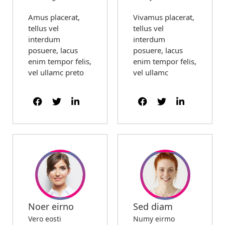
Amus placerat,
Vivamus placerat,
tellus vel
tellus vel
interdum
interdum
posuere, lacus
posuere, lacus
enim tempor felis,
enim tempor felis,
vel ullamc preto
vel ullamc
Noer eirno
Sed diam
Vero eosti
Numy eirmo