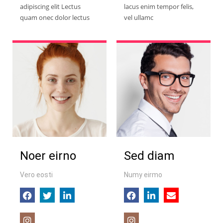
adipiscing elit Lectus
lacus enim tempor felis,
quam onec dolor lectus
vel ullamc
Noer eirno
Sed diam
Vero eosti
Numy eirmo