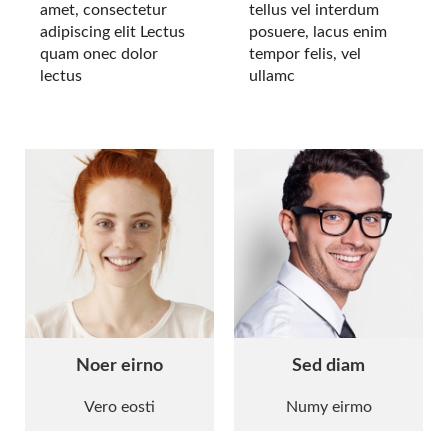
amet, consectetur
tellus vel interdum
adipiscing elit Lectus
posuere, lacus enim
quam onec dolor
tempor felis, vel
lectus
ullamc
Noer eirno
Sed diam
Vero eosti
Numy eirmo