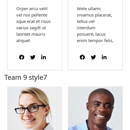
Orper arcu velit
Wele ullamc
vel nisi pellente
vivamus placerat,
sque erat et risus
tellus vel
varius sagitt ut
interdum
laoreet mauris
posuere, lacus
aliquet
enim tempor felis,
Team 9 style7