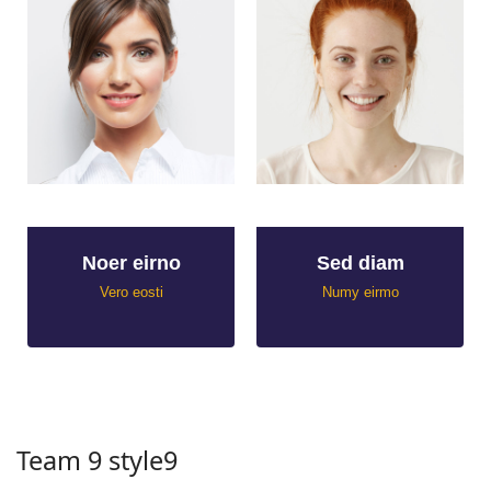
Noer eirno
Sed diam
Vero eosti
Numy eirmo
Team 9 style9