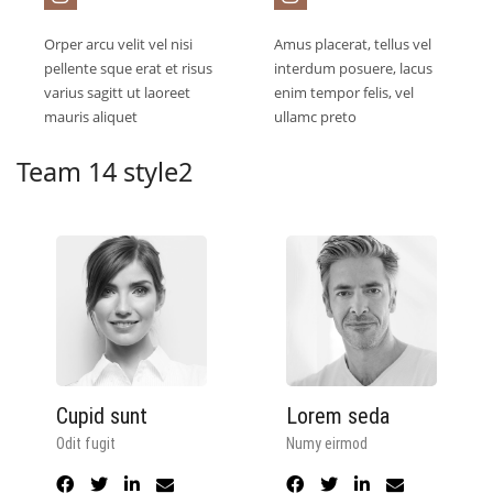
Orper arcu velit vel nisi
Amus placerat, tellus vel
pellente sque erat et risus
interdum posuere, lacus
varius sagitt ut laoreet
enim tempor felis, vel
mauris aliquet
ullamc preto
Team 14 style2
Cupid sunt
Lorem seda
Odit fugit
Numy eirmod