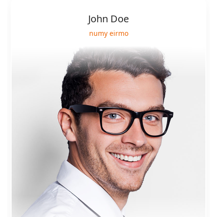
John Doe
numy eirmo