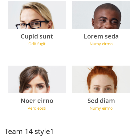
Cupid sunt
Lorem seda
Odit fugit
Numy eirmo
Noer eirno
Sed diam
Vero eosti
Numy eirmo
Team 14 style1