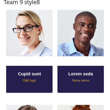
Team 9 style8
Cupid sunt
Lorem seda
Odit fugit
Numy eirmo