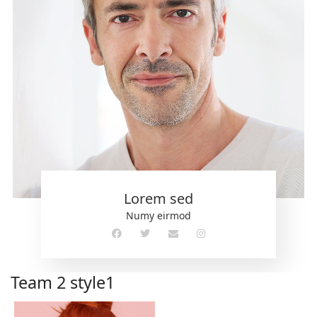
Lorem sed
Numy eirmod
Team 2 style1