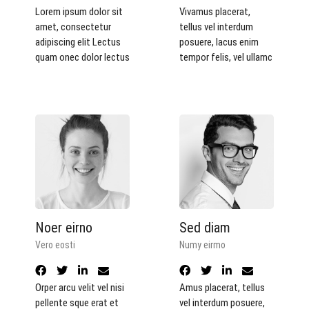
Lorem ipsum dolor sit
Vivamus placerat,
amet, consectetur
tellus vel interdum
adipiscing elit Lectus
posuere, lacus enim
quam onec dolor lectus
tempor felis, vel ullamc
Noer eirno
Sed diam
Vero eosti
Numy eirmo
Orper arcu velit vel nisi
Amus placerat, tellus
pellente sque erat et
vel interdum posuere,