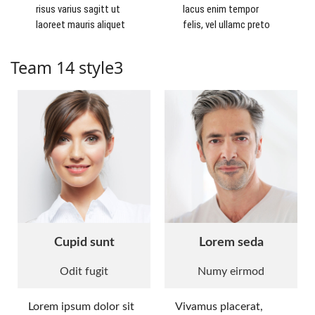
risus varius sagitt ut
lacus enim tempor
laoreet mauris aliquet
felis, vel ullamc preto
Team 14 style3
Cupid sunt
Lorem seda
Odit fugit
Numy eirmod
Lorem ipsum dolor sit
Vivamus placerat,