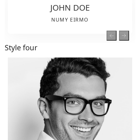
JOHN DOE
NUMY EIRMO
Style four